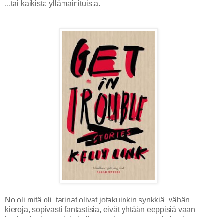
...tai kaikista yllämainituista.
No oli mitä oli, tarinat olivat jotakuinkin synkkiä, vähän
kieroja, sopivasti fantastisia, eivät yhtään eeppisiä vaan